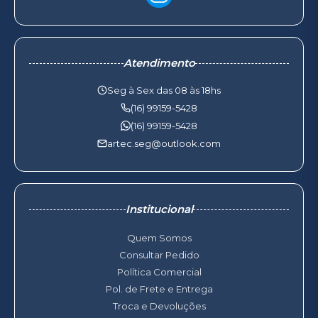
Atendimento
Seg à Sex das 08 às 18hs
(16) 99159-5428
(16) 99159-5428
artec.seg@outlook.com
Institucional
Quem Somos
Consultar Pedido
Política Comercial
Pol. de Frete e Entrega
Troca e Devoluções