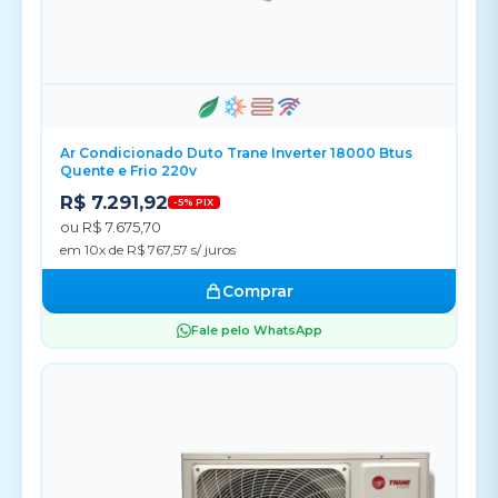
Ar Condicionado Duto Trane Inverter 18000 Btus
Quente e Frio 220v
R$ 7.291,92
-5% PIX
ou R$ 7.675,70
em 10x de R$ 767,57 s/ juros
Comprar
Fale pelo WhatsApp