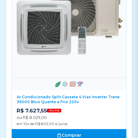
Ar Condicionado Split Cassete 4 Vias Inverter Trane
36000 Btus Quente e Frio 220v
R$ 7.627,55
-5% PIX
ou R$ 8.029,00
em 10x de R$ 802,90 s/ juros
Comprar