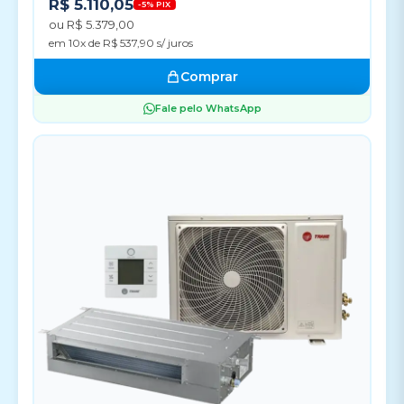
R$ 5.110,05
-5% PIX
ou R$ 5.379,00
em 10x de R$ 537,90 s/ juros
Comprar
Fale pelo WhatsApp