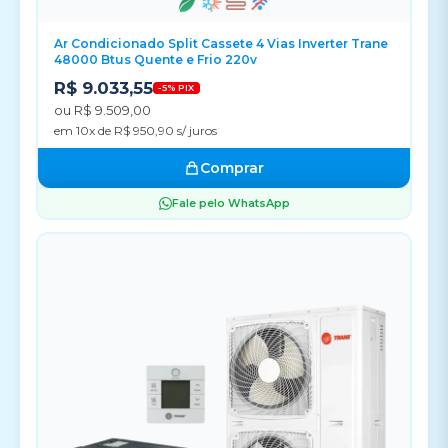
Ar Condicionado Split Cassete 4 Vias Inverter Trane
48000 Btus Quente e Frio 220v
R$ 9.033,55
-5% PIX
ou R$ 9.509,00
em 10x de R$ 950,90 s/ juros
Comprar
Fale pelo WhatsApp