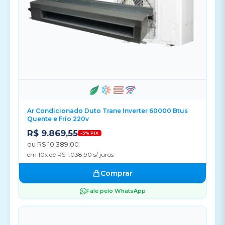
Ar Condicionado Duto Trane Inverter 60000 Btus
Quente e Frio 220v
R$ 9.869,55
-5% PIX
ou R$ 10.389,00
em 10x de R$ 1.038,90 s/ juros
Comprar
Fale pelo WhatsApp