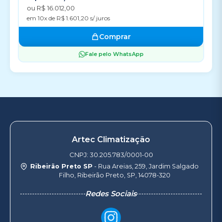
ou R$ 16.012,00
em 10x de R$ 1.601,20 s/ juros
Comprar
Fale pelo WhatsApp
Artec Climatização
CNPJ: 30.205.783/0001-00
Ribeirão Preto SP
- Rua Areias, 259, Jardim Salgado
Filho, Ribeirão Preto, SP, 14078-320
Redes Sociais