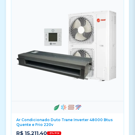
Ar Condicionado Duto Trane Inverter 48000 Btus
Quente e Frio 220v
R$ 15.211,40
-5% PIX